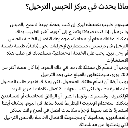
ماذا يحدث في مركز الحبس الترحيل؟
سيقوم طبيب بفحصك ليرى إن كنت بصحة جيدة تسمح بالحبس
والترحيل. إذا كنت مريضًا وتحتاج إلى أدوية، أخبر الطبيب بذلك
يمكنك مقابلة محامٍ أو محامية، مجموعة الاتصال الخاصة بالحبس
الترحيل في دريسدن، مستشارين لإجراءات لجوء (ثانية)، طبيبة نفسية
أو رجل دين. يجب على الخدمة الاجتماعية مساعدتك في طلب هذه
الاستشارات
يجب أن تسلّم كل ممتلكاتك، بما في ذلك النقود. إذا كان معك أكثر من
200 يورو، سيحتفظون بالمبلغ حتى بعد الترحيل
يجب أيضًا أن تسلّم هاتفك المحمول. لكن يمكنك تقديم طلب للحصول
عليه لفترة قصيرة، لكي تكتب جهات الاتصال، كلمات المرور للبريد
الإلكتروني وفيسبوك، وترسل الصور أو الوثائق لمحاميتك أو لمساندين
يمكنك استخدام الإنترنت (البطيء) لمدة ساعة في اليوم. يمكنك أيضًا
استعارة هاتف بسيط لإجراء مكالمات اتصل في أسرع وقت ممكن
بالمساندين، بمحاميك أو بمجموعة الاتصال الخاصة بالحبس الترحيل
لكي يتمكنوا من مساعدتك