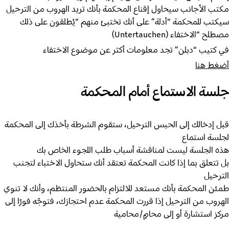
مكتب الأجانب سيحاول إقناع المحكمة بأنك تريد الهروب من الترحيل
سيكتب للمحكمة “أدلة” على أنك تختبئ منهم “يُطلقون على ذلك
مصطلح “الاختفاء (Untertauchen)
في كتيب “دبلن” تجد معلومات أكثر عن موضوع الاختفاء
أضغط هنا
جلسة الاستماع أمام المحكمة
قبل إدخالك إلى الحبس الترحيل، ستقوم الشرطة بأخذك إلى المحكمة
لجلسة استماع
هذه الجلسة ليست لمناقشة أسباب طلب اللجوء الخاص بك
بل تتعلق بما إذا كانت المحكمة تعتقد أنك ستحاول الاختباء لتجنب
الترحيل
طمئن المحكمة بأنك مستعد للالتزام بالحضور المنتظم، وأنك لا تنوي
الهروب من الترحيل إذا قررت المحكمة عدم احتجازك، فتوجّه فورًا إلى
مركز استشارة أو إلى محامٍ/محامية