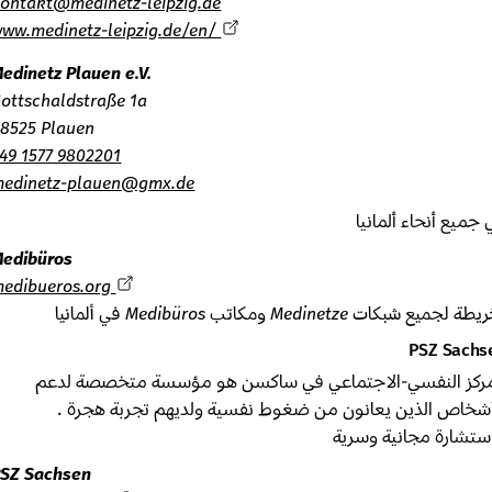
kontakt@medinetz-leipzig.de
www.medinetz-leipzig.de/en/
Medinetz Plauen e.V.
Gottschaldstraße 1a
08525 Plauen
+49 1577 9802201
medinetz-plauen@gmx.de
يع أنحاء ألمانيا
Medibüros
medibueros.org
يع شبكات Medinetze ومكاتب Medibüros في ألمانيا
PSZ Sac
كز النفسي-الاجتماعي في ساكسن هو مؤسسة متخصصة لدعم
خاص الذين يعانون من ضغوط نفسية ولديهم تجربة هجرة .
تشارة مجانية وسرية
PSZ Sachsen