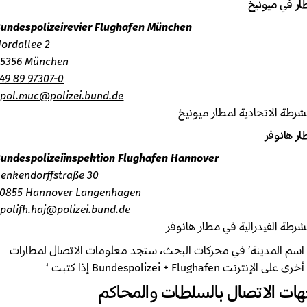
 في ميونيخ
Bundespolizeirevier Flughafen München
Nordallee 2
85356 München
+49 89 97307-0
bpol.muc@polizei.bund.de
طة الاتحادية لمطار ميونيخ
 هانوفر
Bundespolizeiinspektion Flughafen Hannover
Benkendorffstraße 30
30855 Hannover Langenhagen
bpolifh.haj@polizei.bund.de
طة الفيدرالية في مطار هانوفر
م المدينة’ في محركات البحث، ستجد معلومات الاتصال لمطارات
 على الإنترنت Bundespolizei + Flughafen إذا كتبت ‘
ت الاتصال بالسلطات والمحاكم