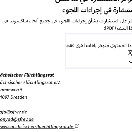
شارة في إجراءات اللجوء
 على استشارات بشأن إجراءات اللجوء في جميع أنحاء ساكسونيا في
ملف (PDF):
المحتوى متوفر بلغات أخرى فقط
Sächsischer Flüchtlingsrat
Sächsischer Flüchtlingsrat e.V.
Dammweg 5
01097 Dresden
safa@sfrev.de
bonyad@sfrev.de
www.saechsischer-fluechtlingsrat.de