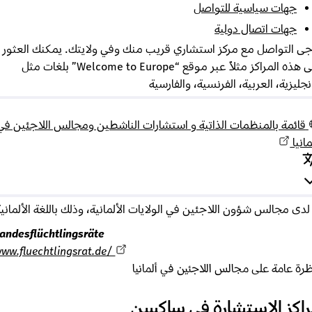
جهات سياسية للتواصل
جهات اتصال دولية
 التواصل مع مركز استشاري قريب منك وفي ولايتك. يمكنك العثور
على هذه المراكز مثلاً عبر موقع “Welcome to Europe” بلغات مثل
ليزية، العربية، الفرنسية، والفارسية
ائمة بالمنظمات الذاتية و استشارات الناشطين ومجالس اللاجئين في
نيا
دى مجالس شؤون اللاجئين في الولايات الألمانية، وذلك باللغة الألمانية
Landesflüchtlingsräte
www.fluechtlingsrat.de/
 عامة على مجالس اللاجئين في ألمانيا
كز الاستشارة في ساكسن