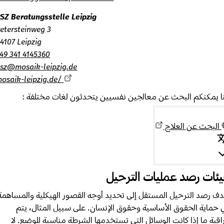
PSZ Beratungsstelle Leipzig
Petersteinweg 3
04107 Leipzig
+49 341 4145360
psz@mosaik-leipzig.de
mosaik-leipzig.de/
يمكنكم البحث عن معالجين نفسيين يتحدثون لغات مختلفة :
لبحث عن العلاج
ات رصد عمليات الترحيل
 رصد الترحيل المستقل إلى تحديد أوجه القصور الهيكلية والمساهمة
ماية الحقوق الأساسية وحقوق الإنسان. على سبيل المثال، يتم
بة ما إذا كانت الوسائل التي تستخدمها الشرطة مناسبة للوضع. لا