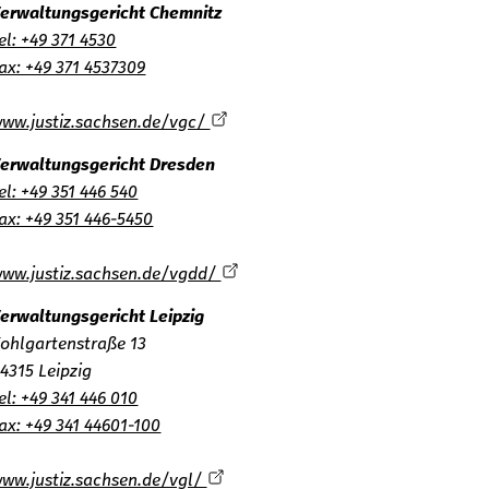
Verwaltungsgericht Chemnitz
Tel: +49 371 4530
Fax: +49 371 4537309
www.justiz.sachsen.de/vgc/
Verwaltungsgericht Dresden
Tel: +49 351 446 540
Fax: +49 351 446-5450
www.justiz.sachsen.de/vgdd/
Verwaltungsgericht Leipzig
Kohlgartenstraße 13
04315 Leipzig
Tel: +49 341 446 010
Fax: +49 341 44601-100
www.justiz.sachsen.de/vgl/