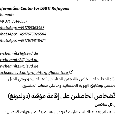
Information Center for LGBTI Refugees
Chemnitz
+49 371 35146557
WhatsApp: +491789363457
WhatsApp: +4917675926504
WhatsApp: +4917676818471
qr-chemnitz1@lsvd.de
qr-chemnitz2@lsvd.de
qr-chemnitz3@lsvd.de
sachsen.lsvd.de/projekte/gefluechtete
 المعلومات الخاص باللاجئين المثليين والمثليات ومزدوجي الميل
نسي ومغايري الهوية الجنسانية وحاملي صفات الجنسين
شخاص الحاصلين على إقامة مؤقتة (دولدونغ)
ل ساكسن
ف لم يعد هناك استشارات ! تجدون هنا مزيدًا من جهات الاتصال :