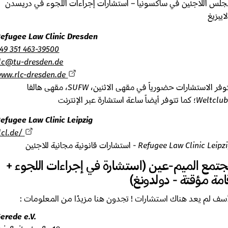
س اللاجئين في ساكسونيا – استشارات إجراءات اللجوء في دريسدن
بزيغ
Refugee Law Clinic Dresden
+49 351 463-39500
rlc@tu-dresden.de
www.rlc-dresden.de
تتوفر الاستشارات حضورياً في مقهى الاثنين، SUFW، مقهى هالفا
Refugee Law Clinic Leipzig
rlcl.de/
Refugee Law Clinic  - استشارات قانونية مجانية للاجئين
مع الميم-عين (استشارة في إجراءات اللجوء +
مة مؤقتة - دولدونغ)
ف لم يعد هناك استشارات ! تجدون هنا مزيدًا من المعلومات :
Gerede e.V.