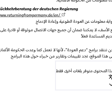
معلومات من الحكومة الألمانية.
Rückkehrberatung der deutschen Regierung
www.returningfromgermany.de/en/
ة معلومات عن العودة الطوعية وإعادة الإدماج
لأسف، لا يمكننا ضمان أن جميع جهات الاتصال موثوقة أو قادرة على
م المساعدة فعلاً
ننتقد برامج “دعم العودة”، لأنها لا تعمل كما ﻭﻋﺪﺕ الحكومة الألمانية
هذا الموقع، تجد تقييمات وتقارير من خبراء حول هذه البرامج
المحتوى متوفر بلغات أخرى فقط