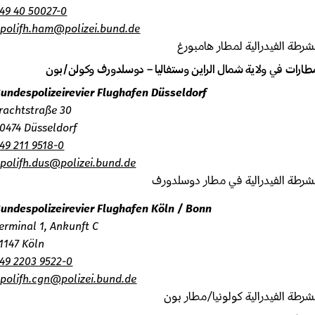
+49 40 50027-0
bpolifh.ham@polizei.bund.de
طة الفيدرالية لمطار هامبورغ
ارات في ولاية شمال الراين وستفاليا – دوسلدورف وكولن/بون
Bundespolizeirevier Flughafen Düsseldorf
Frachtstraße 30
40474 Düsseldorf
+49 211 9518-0
bpolifh.dus@polizei.bund.de
طة الفيدرالية في مطار دوسلدورف
Bundespolizeirevier Flughafen Köln / Bonn
Terminal 1, Ankunft C
51147 Köln
+49 2203 9522-0
bpolifh.cgn@polizei.bund.de
طة الفيدرالية كولونيا/مطار بون