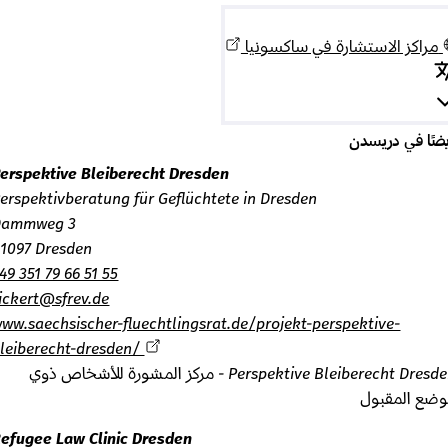
راكز الاستشارة في ساكسونيا
ًا في دريسدن
Perspektive Bleiberecht Dresden
Perspektivberatung für Geflüchtete in Dresden
Dammweg 3
01097 Dresden
+49 351 79 66 51 55
sickert@sfrev.de
www.saechsischer-fluechtlingsrat.de/projekt-perspektive-
bleiberecht-dresden/
Perspektive Bleiberecht Dresden - مركز المشورة للأشخاص ذوي
ضع المقبول
Refugee Law Clinic Dresden