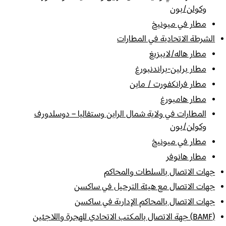
وكولن/بون
مطار في ميونيخ
الشرطة الاتحادية في المطارات
مطار هاله/لايبزيغ
مطار برلين-براندنبورغ
مطار فرانكفورت / ماين
مطار هامبورغ
المطارات في ولاية شمال الراين وستفاليا – دوسلدورف
وكولن/بون
مطار في ميونيخ
مطار هانوفر
جهات الاتصال بالسلطات والمحاكم
جهات الاتصال مع هيئة الترحيل في ساكسن
جهات الاتصال بالمحاكم الإدارية في ساكسن
(BAMF) جهة الاتصال بالمكتب الاتحادي للهجرة واللاجئين