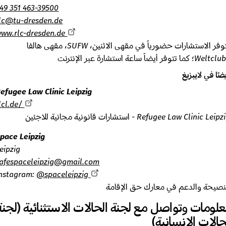
+49 351 463-39500
rlc@tu-dresden.de
www.rlc-dresden.de
تتوفر الاستشارات حضورياً في مقهى الاثنين، SUFW، مقهى هالفا
ا في لايبزيغ
Refugee Law Clinic Leipzig
rlcl.de/
Refugee Law Clinic  - استشارات قانونية مجانية للاجئين
Space Leipzig
Leipzig
safespaceleipzig@gmail.com
Instagram:
@spaceleipzig
صيحة والدعم في معارك حق الإقامة
ومات وتواصل مع لجنة الحالات الاستثنائية (لجنة
الات الإنسانية)