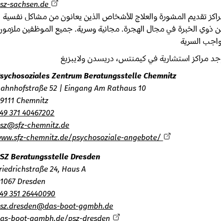
psz-sachsen.de
ز تقديم المشورة والعلاج للأشخاص الذين يعانون من مشاكل نفسية
ذوي الخبرة في مجال الهجرة. مجانية وسرية. جميع الموظفين ملزمون
جب السرية
 مراكز استشارية في كيمنتس، دريسدن ولايبزيغ
Psychosoziales Zentrum Beratungsstelle Chemnitz
Bahnhofstraße 52 | Eingang Am Rathaus 10
09111 Chemnitz
+49 371 40467202
psz@sfz-chemnitz.de
www.sfz-chemnitz.de/psychosoziale-angebote/
PSZ Beratungsstelle Dresden
Friedrichstraße 24, Haus A
01067 Dresden
+49 351 26440090
psz.dresden@das-boot-ggmbh.de
das-boot-ggmbh.de/psz-dresden