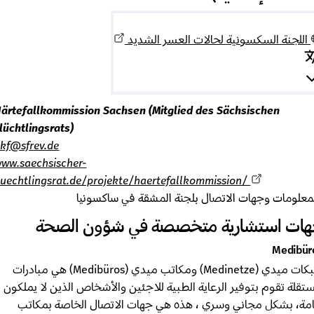
للجنة السكسونية لحالات العسر الشديد
Härtefallkommission Sachsen (Mitglied des Sächsischen
Flüchtlingsrats)
hkf@sfrev.de
www.saechsischer-
fluechtlingsrat.de/projekte/haertefallkommission/
علومات وجهات الاتصال بلجنة المشقة في ساكسونيا
ت استشارية متخصصة في شؤون الصحة
Medib
شبكات ميدي (Medinetze) ومكاتب ميدي (Medibüros) هي مبادرات
لة تقوم بتوفير الرعاية الطبية للاجئين والأشخاص الذين لا يملكون
ة، بشكل مجاني وسري ، هذه هي جهات الاتصال الخاصة بمكاتب