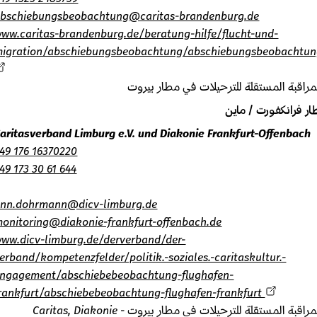
abschiebungsbeobachtung@caritas-brandenburg.de
www.caritas-brandenburg.de/beratung-hilfe/flucht-und-
migration/abschiebungsbeobachtung/abschiebungsbeobacht
اقبة المستقلة للترحيلات في مطار بيروت
 فرانكفورت / ماين
Caritasverband Limburg e.V. und Diakonie Frankfurt-Offenbac
+49 176 16370220
+49 173 30 61 644
finn.dohrmann@dicv-limburg.de
monitoring@diakonie-frankfurt-offenbach.de
www.dicv-limburg.de/derverband/der-
verband/kompetenzfelder/politik.-soziales.-caritaskultur.-
engagement/abschiebebeobachtung-flughafen-
frankfurt/abschiebebeobachtung-flughafen-frankfurt
قبة المستقلة للترحيلات في مطار بيروت - Caritas, Diakonie