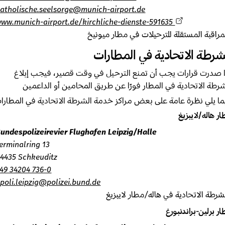
katholische.seelsorge@munich-airport.de
www.munich-airport.de/kirchliche-dienste-591635
اقبة المستقلة للترحيلات في مطار ميونيخ
رطة الاتحادية في المطارات
صدرت قرارات يجب أن تمنع الترحيل في وقت قصير، فيجب إبلاغ
طة الاتحادية في المطار فورًا عن طريق المحامين أو الداعمين
 يلي نظرة عامة على بعض مراكز خدمة الشرطة الاتحادية في المطارات
هاله/لايبزيغ
Bundespolizeirevier Flughafen Leipzig/Halle
Terminalring 13
04435 Schkeuditz
+49 34204 736-0
bpoli.leipzig@polizei.bund.de
طة الاتحادية في هاله/مطار لايبزيغ
برلين-براندنبورغ