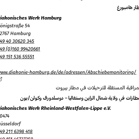
 هامبورغ
Diakonisches Werk Hamburg
Königstraße 54
22767 Hamburg
+49 40 30620 345
+49 (0)160 99420661
+49 151 536 55551
www.diakonie-hamburg.de/de/adressen/Abschiebemonitoring
اقبة المستقلة للترحيلات في مطار بيروت
ارات في ولاية شمال الراين وستفاليا – دوسلدورف وكولن/بون
Diakonisches Werk Rheinland-Westfalen-Lippe e.V.
40474
Düsseldorf
+49 211 6398 418