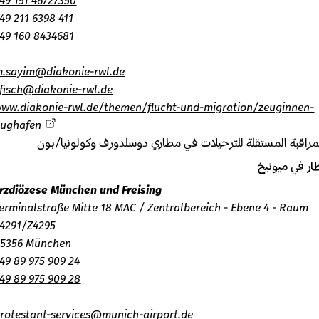
+49 151 46727350
+49 211 6398 411
+49 160 8434681
m.sayim@diakonie-rwl.de
j.fisch@diakonie-rwl.de
www.diakonie-rwl.de/themen/flucht-und-migration/zeuginnen
flughafen
اقبة المستقلة للترحيلات في مطاري دوسلدورف وكولونيا/بون
 في ميونيخ
Erzdiözese München und Freising
Terminalstraße Mitte 18 MAC / Zentralbereich - Ebene 4 - Raum
Z4291/Z4295
85356 München
+49 89 975 909 24
+49 89 975 909 28
protestant-services@munich-airport.de