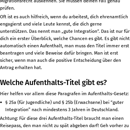
Migrationsrecht auskennen. Sie müssen deinen Fall genau
prüfen.
Oft ist es auch hilfreich, wenn du arbeitest, dich ehrenamtlich
engagierst und viele Leute kennst, die dich gerne
unterstützen. Das nennt man „gute Integration“. Das ist nur für
dich ein erster Überblick, welche Chancen es gibt. Es gibt nicht
automatisch einen Aufenthalt, man muss den Titel immer erst
beantragen und viele Beweise dafür bringen. Man ist erst
sicher, wenn man auch die positive Entscheidung über den
Antrag erhalten hat.
Welche Aufenthalts-Titel gibt es?
Hier helfen vor allem diese Paragrafen im Aufenthalts-Gesetz:
§ 25a (für Jugendliche) und § 25b (Erwachsene) bei “guter
Integration” nach mindestens 3 Jahren in Deutschland.
Achtung: Für diese drei Aufenthalts-Titel braucht man einen
Reisepass, den man nicht zu spät abgeben darf! Geh vorher zu