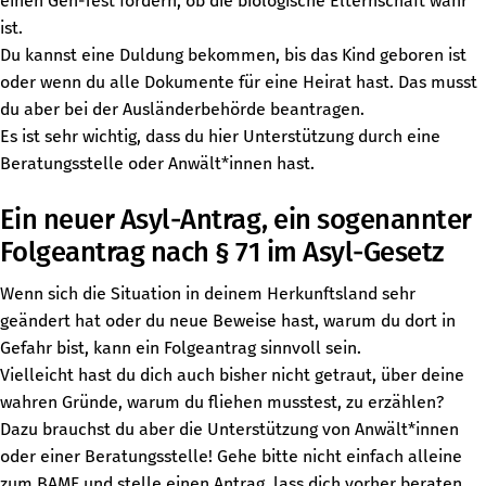
einen Gen-Test fordern, ob die biologische Elternschaft wahr
ist.
Du kannst eine Duldung bekommen, bis das Kind geboren ist
oder wenn du alle Dokumente für eine Heirat hast. Das musst
du aber bei der Ausländerbehörde beantragen.
Es ist sehr wichtig, dass du hier Unterstützung durch eine
Beratungsstelle oder Anwält*innen hast.
Ein neuer Asyl-Antrag, ein sogenannter
Folgeantrag nach § 71 im Asyl-Gesetz
Wenn sich die Situation in deinem Herkunftsland sehr
geändert hat oder du neue Beweise hast, warum du dort in
Gefahr bist, kann ein Folgeantrag sinnvoll sein.
Vielleicht hast du dich auch bisher nicht getraut, über deine
wahren Gründe, warum du fliehen musstest, zu erzählen?
Dazu brauchst du aber die Unterstützung von Anwält*innen
oder einer Beratungsstelle! Gehe bitte nicht einfach alleine
zum BAMF und stelle einen Antrag, lass dich vorher beraten.