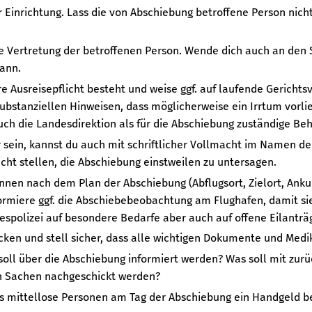
r Einrichtung. Lass die von Abschiebung betroffene Person nicht 
he Vertretung der betroffenen Person. Wende dich auch an den 
kann.
re Ausreisepflicht besteht und weise ggf. auf laufende Gerichts
n substanziellen Hinweisen, dass möglicherweise ein Irrtum vorl
uch die Landesdirektion als für die Abschiebung zuständige Be
r sein, kannst du auch mit schriftlicher Vollmacht im Namen de
cht stellen, die Abschiebung einstweilen zu untersagen.
*innen nach dem Plan der Abschiebung (Abflugsort, Zielort, Anku
formiere ggf. die Abschiebebeobachtung am Flughafen, damit si
spolizei auf besondere Bedarfe aber auch auf offene Eilanträ
cken und stell sicher, dass alle wichtigen Dokumente und Med
soll über die Abschiebung informiert werden? Was soll mit zu
n Sachen nachgeschickt werden?
dass mittellose Personen am Tag der Abschiebung ein Handgeld