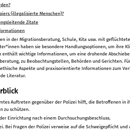
rden?
iers (illegalisierte Menschen)?
ngsleitende Zitate
nformationen
ben in der Migrationsberatung, Schule, Kita usw. mit geflüchte
iter*innen haben sie besondere Handlungsoptionen, um ihre Kl
n enthält wichtige Informationen, um eine drohende Abschieb
sberatung, zu Beobachtungstellen, Behörden und Gerichten. Für
fsethische Aspekte und praxisorientierte Informationen zum Ve
e Literatur.
rblick
tes Auftreten gegenüber der Polizei hilft, die Betroffenen in 
n zu schützen.
n der Einrichtung nach einem Durchsuchungsbeschluss.
ei. Bei Fragen der Polizei verweise auf die Schweigepflicht und